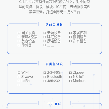
C-Life平台支持多元数据的融合导入，对不同类
型的设备、协议、模块、IC厂商、云端协议实现
兼容互通，打造全网统一接入平台
多品类设备
网关设备
安防设备
家居控制
新风&空净
睡眠设备
照明设备
美容设备
厨电设备
净水设备
传感器
... ...
多类型协议
WiFi
2/3/4/5G
Zigbee
Z-wave
Bluetooth
NB-IoT
LoRa
485/232
Modbus
... ...
云云互联